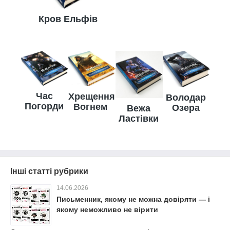
Кров Ельфів
Час
Хрещення
Володар
Погорди
Вогнем
Озера
Вежа
Ластівки
Інші статті рубрики
14.06.2026
Письменник, якому не можна довіряти — і
якому неможливо не вірити