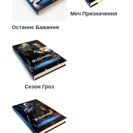
Меч Призначення
Останнє Бажання
Сезон Гроз