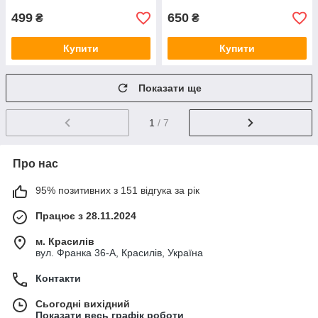
499
650
₴
₴
Купити
Купити
Показати ще
1
/ 7
Про нас
95% позитивних з 151 відгука за рік
Працює з 28.11.2024
м. Красилів
вул. Франка 36-А, Красилів, Україна
Контакти
Сьогодні вихідний
Показати весь графік роботи