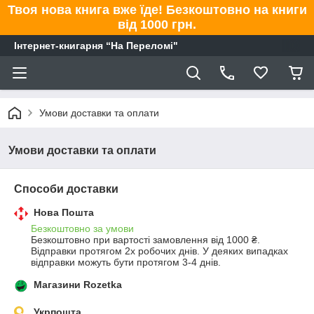
Твоя нова книга вже їде! Безкоштовно на книги
від 1000 грн.
Інтернет-книгарня “На Переломі"
Умови доставки та оплати
Умови доставки та оплати
Способи доставки
Нова Пошта
Безкоштовно за умови
Безкоштовно при вартості замовлення від 1000 ₴.
Відправки протягом 2х робочих днів. У деяких випадках 
відправки можуть бути протягом 3-4 днів.
Магазини Rozetka
Укрпошта