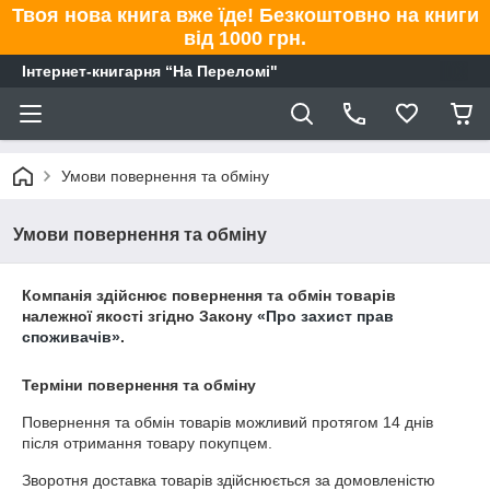
Твоя нова книга вже їде! Безкоштовно на книги
від 1000 грн.
Інтернет-книгарня “На Переломі"
Умови повернення та обміну
Умови повернення та обміну
Компанія здійснює повернення та обмін товарів
належної якості згідно Закону
«Про захист прав
споживачів»
.
Терміни повернення та обміну
Повернення та обмін товарів можливий протягом
14 днів
після отримання товару покупцем.
Зворотня доставка товарів здійснюється за домовленістю