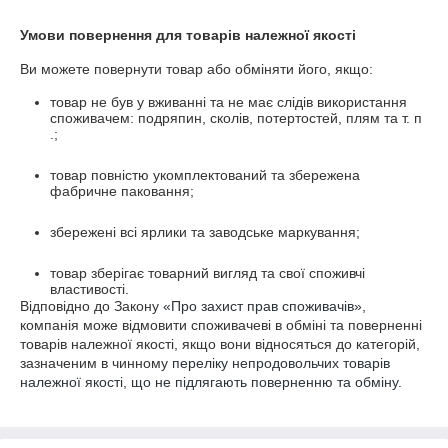
Умови повернення для товарів належної якості
Ви можете повернути товар або обміняти його, якщо:
товар не був у вживанні та не має слідів використання
споживачем: подряпин, сколів, потертостей, плям та т. п
.;
товар повністю укомплектований та збережена
фабричне паковання;
збережені всі ярлики та заводське маркування;
товар зберігає товарний вигляд та свої споживчі
властивості.
Відповідно до Закону
«Про захист прав споживачів»
,
компанія може відмовити споживачеві в обміні та поверненні
товарів належної якості, якщо вони відносяться до категорій,
зазначеним в чинному
переліку непродовольчих товарів
належної якості, що не підлягають поверненню та обміну
.