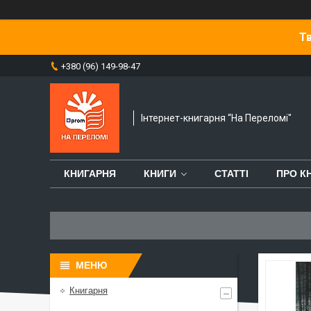
Тв
+380 (96) 149-98-47
Інтернет-книгарня “На Переломі"
КНИГАРНЯ
КНИГИ
СТАТТІ
ПРО К
Книгарня