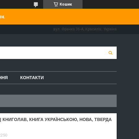
Кошик
рн.
вул. Франка 36-А, Красилів, Україна
ННЯ
КОНТАКТИ
| КНИГОЛАВ, КНИГА УКРАЇНСЬКОЮ, НОВА, ТВЕРДА
2250