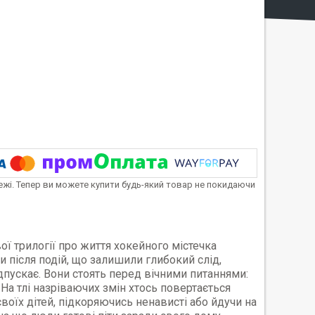
тежі. Тепер ви можете купити будь-який товар не покидаючи
 трилогії про життя хокейного містечка
 після подій, що залишили глибокий слід,
пускає. Вони стоять перед вічними питаннями:
. На тлі назріваючих змін хтось повертається
воїх дітей, підкоряючись ненависті або йдучи на