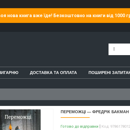
оя нова книга вже їде! Безкоштовно на книги від 1000 г
НИГАРНЮ
ДОСТАВКА ТА ОПЛАТА
ПОШИРЕНІ ЗАПИТА
ПЕРЕМОЖЦІ — ФРЕДРІК БАКМАН 
Готово до відправки
Код:
978617801