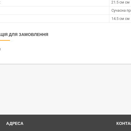
:
21.5 см см
Сучасна п
14.5 см см
ЦІЯ ДЛЯ ЗАМОВЛЕННЯ
₴