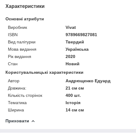
Характеристики
Основні атрибути
Виробник
Vivat
ISBN
9789669827081
Вид палітурки
Твердий
Мова видання
Українська
Рік видання
2020
Стан
Новий
Користувальницькі характеристики
Автор
Андрющенко Едуард
Довжина:
21 см см
Кількість сторінок
400 шт.
Тематика
Історія
Ширина
14 см см
Приховати