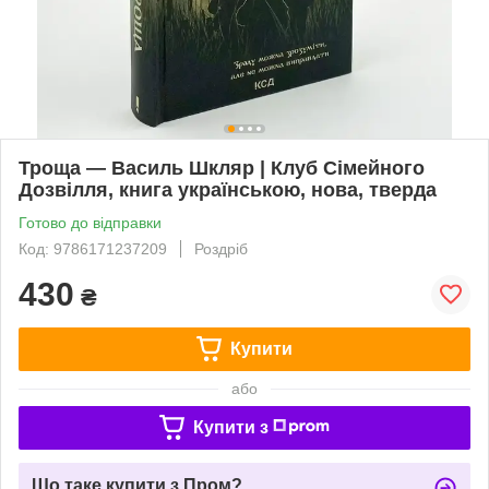
Троща — Василь Шкляр | Клуб Сімейного
Дозвілля, книга українською, нова, тверда
Готово до відправки
Код: 9786171237209
Роздріб
430
₴
Купити
або
Купити з
Що таке купити з Пром?