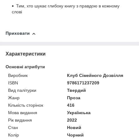
Тим, хто шукає глибоку книгу з правдою в кожному
слові
Приховати
Характеристики
Основні атрибути
Виробник
Клуб Сімейного Дозвілля
ISBN
9786171237209
Вид палітурки
Твердий
Жанр
Проза
Кількість сторінок
416
Мова видання
Українська
Рік видання
2022
Стан
Новий
Колір
Чорний