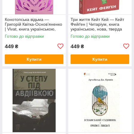
Конотопська відьма —
Три життя Кейт Кей — Кейт
Григорій Квітка-Основ’яненко
Фейґен | Читаріум, книга
| Vivat, книга українською,
українською, нова, тверда
нова, тверда
Готово до відправки
Готово до відправки
449
449
₴
₴
Купити
Купити