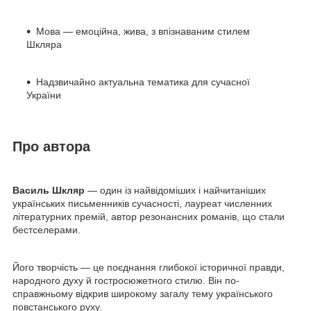
Мова — емоційна, жива, з впізнаваним стилем
Шкляра
Надзвичайно актуальна тематика для сучасної
України
Про автора
Василь Шкляр
— один із найвідоміших і найчитаніших
українських письменників сучасності, лауреат численних
літературних премій, автор резонансних романів, що стали
бестселерами.
Його творчість — це поєднання глибокої історичної правди,
народного духу й гостросюжетного стилю. Він по-
справжньому відкрив широкому загалу тему українського
повстанського руху.