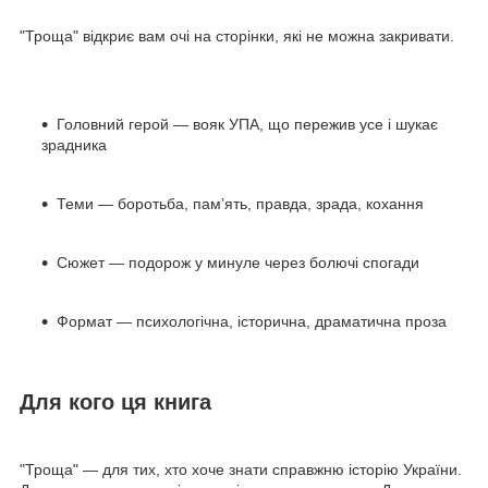
"Троща" відкриє вам очі на сторінки, які не можна закривати.
Головний герой — вояк УПА, що пережив усе і шукає
зрадника
Теми — боротьба, пам’ять, правда, зрада, кохання
Сюжет — подорож у минуле через болючі спогади
Формат — психологічна, історична, драматична проза
Для кого ця книга
"Троща" — для тих, хто хоче знати справжню історію України.