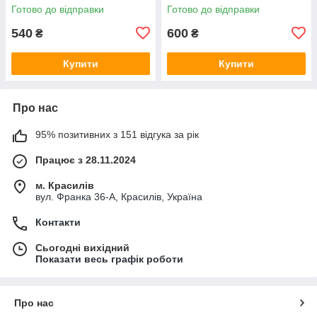
українською, нова, тверда
Готово до відправки
Готово до відправки
540
600
₴
₴
Купити
Купити
Про нас
95% позитивних з 151 відгука за рік
Працює з 28.11.2024
м. Красилів
вул. Франка 36-А, Красилів, Україна
Контакти
Сьогодні вихідний
Показати весь графік роботи
Про нас