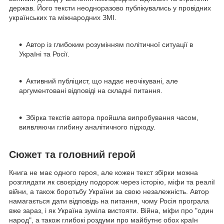
держав. Його тексти неодноразово публікувались у провідних
українських та міжнародних ЗМІ.
Автор із глибоким розумінням політичної ситуації в
Україні та Росії.
Активний публіцист, що надає неочікувані, але
аргументовані відповіді на складні питання.
Збірка текстів автора пройшла випробування часом,
виявляючи глибину аналітичного підходу.
Сюжет та головний герой
Книга не має одного героя, але кожен текст збірки можна
розглядати як своєрідну подорож через історію, міфи та реалії
війни, а також боротьбу України за свою незалежність. Автор
намагається дати відповідь на питання, чому Росія програла
вже зараз, і як Україна зуміла вистояти. Війна, міфи про "один
народ", а також глибокі роздуми про майбутнє обох країн