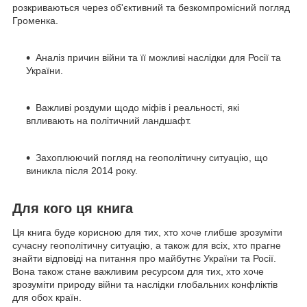
розкриваються через об'єктивний та безкомпромісний погляд
Громенка.
Аналіз причин війни та її можливі наслідки для Росії та
України.
Важливі роздуми щодо міфів і реальності, які
впливають на політичний ландшафт.
Захоплюючий погляд на геополітичну ситуацію, що
виникла після 2014 року.
Для кого ця книга
Ця книга буде корисною для тих, хто хоче глибше зрозуміти
сучасну геополітичну ситуацію, а також для всіх, хто прагне
знайти відповіді на питання про майбутнє України та Росії.
Вона також стане важливим ресурсом для тих, хто хоче
зрозуміти природу війни та наслідки глобальних конфліктів
для обох країн.