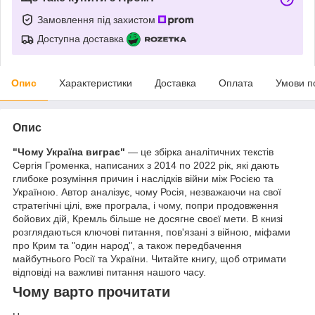
Замовлення під захистом
Доступна доставка
Опис
Характеристики
Доставка
Оплата
Умови п
Опис
"Чому Україна виграє"
— це збірка аналітичних текстів
Сергія Громенка, написаних з 2014 по 2022 рік, які дають
глибоке розуміння причин і наслідків війни між Росією та
Україною. Автор аналізує, чому Росія, незважаючи на свої
стратегічні цілі, вже програла, і чому, попри продовження
бойових дій, Кремль більше не досягне своєї мети. В книзі
розглядаються ключові питання, пов'язані з війною, міфами
про Крим та "один народ", а також передбачення
майбутнього Росії та України. Читайте книгу, щоб отримати
відповіді на важливі питання нашого часу.
Чому варто прочитати