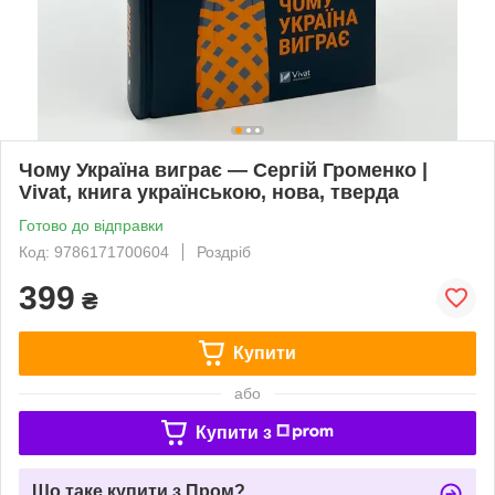
Чому Україна виграє — Сергій Громенко |
Vivat, книга українською, нова, тверда
Готово до відправки
Код: 9786171700604
Роздріб
399
₴
Купити
або
Купити з
Що таке купити з Пром?