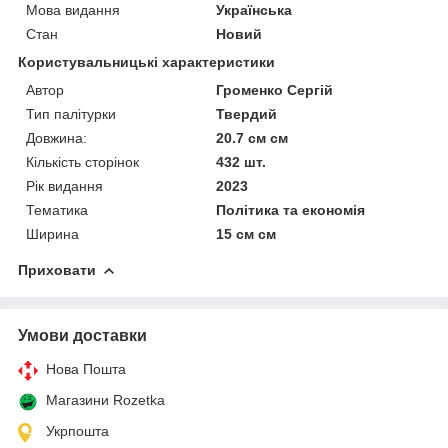
Мова видання
Українська
Стан
Новий
Користувальницькі характеристики
Автор
Громенко Сергій
Тип палітурки
Твердий
Довжина:
20.7 см см
Кількість сторінок
432 шт.
Рік видання
2023
Тематика
Політика та економія
Ширина
15 см см
Приховати
Умови доставки
Нова Пошта
Магазини Rozetka
Укрпошта