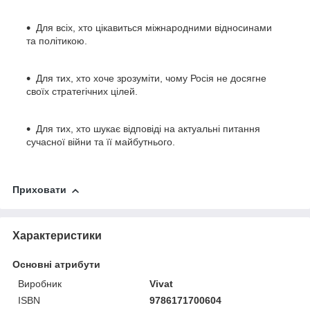
Для всіх, хто цікавиться міжнародними відносинами
та політикою.
Для тих, хто хоче зрозуміти, чому Росія не досягне
своїх стратегічних цілей.
Для тих, хто шукає відповіді на актуальні питання
сучасної війни та її майбутнього.
Приховати
Характеристики
Основні атрибути
Виробник
Vivat
ISBN
9786171700604