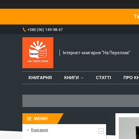
Тв
+380 (96) 149-98-47
Інтернет-книгарня “На Переломі"
КНИГАРНЯ
КНИГИ
СТАТТІ
ПРО К
Книгарня