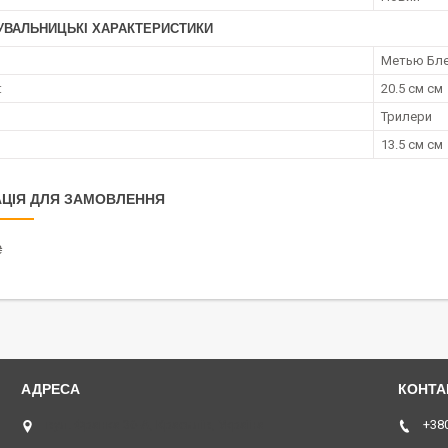
УВАЛЬНИЦЬКІ ХАРАКТЕРИСТИКИ
Метью Бл
:
20.5 см см
Трилери
13.5 см см
ЦІЯ ДЛЯ ЗАМОВЛЕННЯ
₴
вул. Франка 36-А, Красилів, Україна
+380