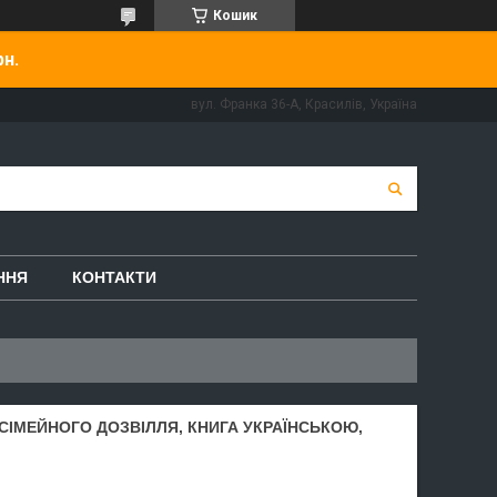
Кошик
рн.
вул. Франка 36-А, Красилів, Україна
ННЯ
КОНТАКТИ
 СІМЕЙНОГО ДОЗВІЛЛЯ, КНИГА УКРАЇНСЬКОЮ,