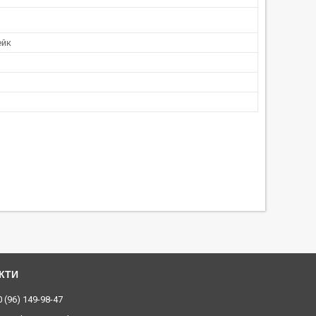
ейк
 (96) 149-98-47