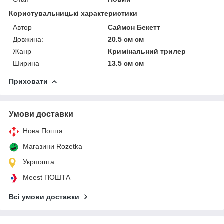
Користувальницькі характеристики
Автор
Саймон Бекетт
Довжина:
20.5 см см
Жанр
Кримінальний трилер
Ширина
13.5 см см
Приховати
Умови доставки
Нова Пошта
Магазини Rozetka
Укрпошта
Meest ПОШТА
Всі умови доставки