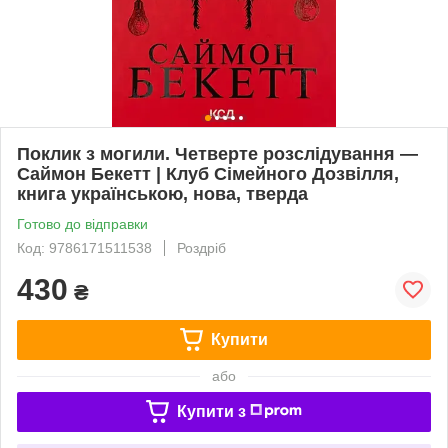
Поклик з могили. Четверте розслідування —
Саймон Бекетт | Клуб Сімейного Дозвілля,
книга українською, нова, тверда
Готово до відправки
Код: 9786171511538
Роздріб
430
₴
Купити
або
Купити з