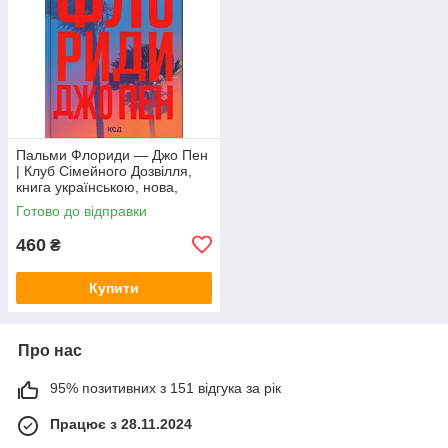
Пальми Флориди — Джо Пен
| Клуб Сімейного Дозвілля,
книга українською, нова,
тверда
Готово до відправки
460
₴
Купити
Про нас
95% позитивних з 151 відгука за рік
Працює з 28.11.2024