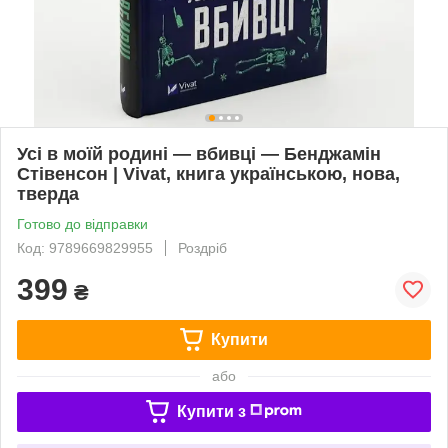
Усі в моїй родині — вбивці — Бенджамін
Стівенсон | Vivat, книга українською, нова,
тверда
Готово до відправки
Код: 9789669829955
Роздріб
399
₴
Купити
або
Купити з