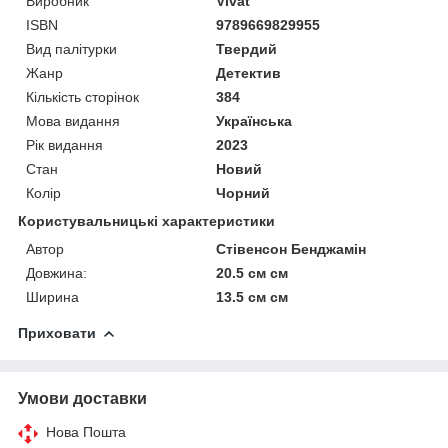
Виробник
Vivat
ISBN
9789669829955
Вид палітурки
Твердий
Жанр
Детектив
Кількість сторінок
384
Мова видання
Українська
Рік видання
2023
Стан
Новий
Колір
Чорний
Користувальницькі характеристики
Автор
Стівенсон Бенджамін
Довжина:
20.5 см см
Ширина
13.5 см см
Приховати
Умови доставки
Нова Пошта