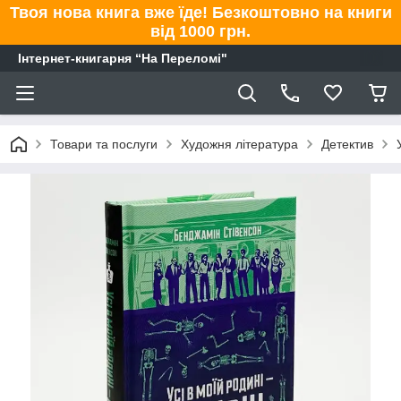
Твоя нова книга вже їде! Безкоштовно на книги
від 1000 грн.
Інтернет-книгарня “На Переломі"
Товари та послуги
Художня література
Детектив