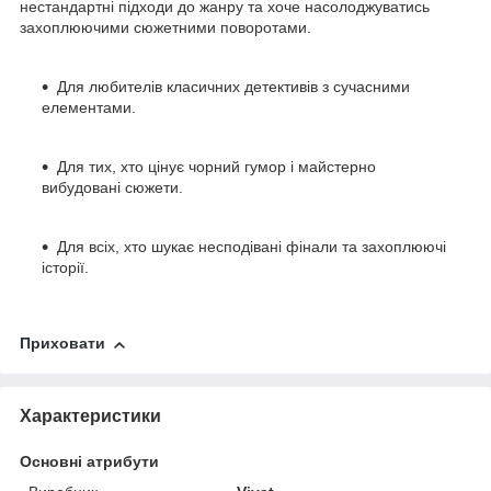
нестандартні підходи до жанру та хоче насолоджуватись
захоплюючими сюжетними поворотами.
Для любителів класичних детективів з сучасними
елементами.
Для тих, хто цінує чорний гумор і майстерно
вибудовані сюжети.
Для всіх, хто шукає несподівані фінали та захоплюючі
історії.
Приховати
Характеристики
Основні атрибути