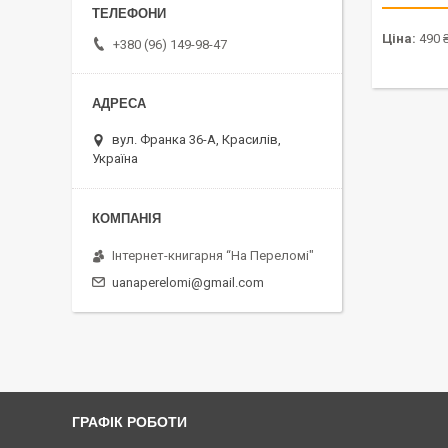
Ціна:
490 
+380 (96) 149-98-47
вул. Франка 36-А, Красилів,
Україна
Інтернет-книгарня “На Переломі"
uanaperelomi@gmail.com
ГРАФІК РОБОТИ