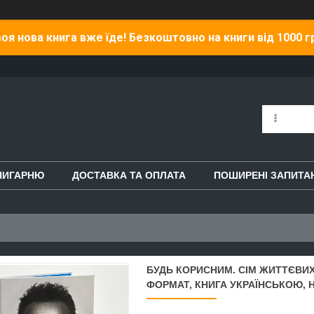
оя нова книга вже їде! Безкоштовно на книги від 1000 г
НИГАРНЮ
ДОСТАВКА ТА ОПЛАТА
ПОШИРЕНІ ЗАПИТА
БУДЬ КОРИСНИМ. СІМ ЖИТТЄВИХ
ФОРМАТ, КНИГА УКРАЇНСЬКОЮ, 