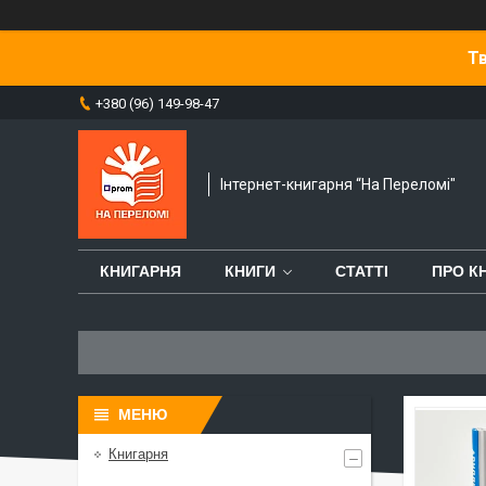
Тв
+380 (96) 149-98-47
Інтернет-книгарня “На Переломі"
КНИГАРНЯ
КНИГИ
СТАТТІ
ПРО К
Книгарня