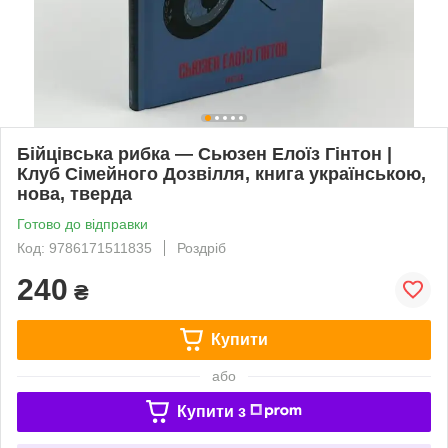
Бійцівська рибка — Сьюзен Елоїз Гінтон |
Клуб Сімейного Дозвілля, книга українською,
нова, тверда
Готово до відправки
Код: 9786171511835
Роздріб
240
₴
Купити
або
Купити з