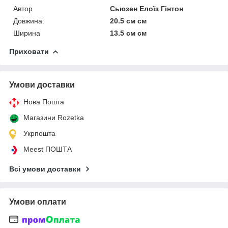
Автор
Сьюзен Елоїз Гінтон
Довжина:
20.5 см см
Ширина
13.5 см см
Приховати
Умови доставки
Нова Пошта
Магазини Rozetka
Укрпошта
Meest ПОШТА
Всі умови доставки
Умови оплати