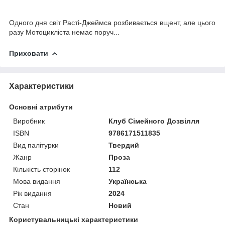
Одного дня світ Расті-Джеймса розбивається вщент, але цього
разу Мотоцикліста немає поруч...
Приховати
Характеристики
Основні атрибути
Виробник
Клуб Сімейного Дозвілля
ISBN
9786171511835
Вид палітурки
Твердий
Жанр
Проза
Кількість сторінок
112
Мова видання
Українська
Рік видання
2024
Стан
Новий
Користувальницькі характеристики