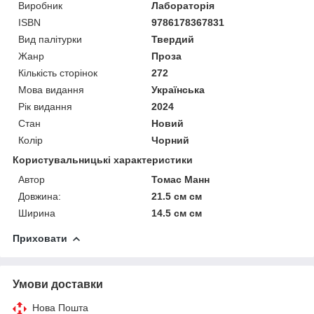
Виробник
Лабораторія
ISBN
9786178367831
Вид палітурки
Твердий
Жанр
Проза
Кількість сторінок
272
Мова видання
Українська
Рік видання
2024
Стан
Новий
Колір
Чорний
Користувальницькі характеристики
Автор
Томас Манн
Довжина:
21.5 см см
Ширина
14.5 см см
Приховати
Умови доставки
Нова Пошта