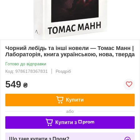
Чорний лебідь та інші новели — Томас Манн |
Лабораторія, книга українською, нова, тверда
Готово до відправки
Код: 9786178367831
Роздріб
549
₴
Купити
або
Купити з
Що таке купити з Пром?