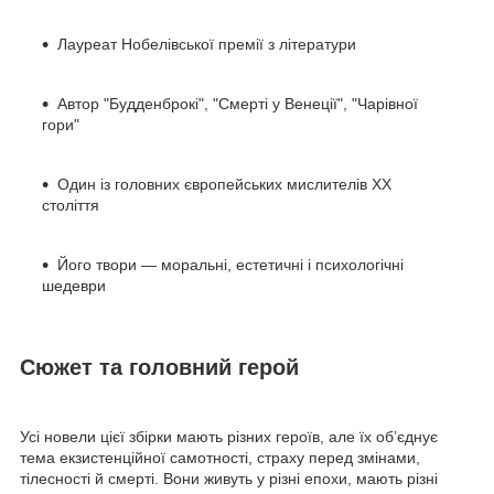
Лауреат Нобелівської премії з літератури
Автор "Будденброкі",
"Смерті у Венеції"
, "Чарівної
гори"
Один із головних європейських мислителів ХХ
століття
Його твори — моральні, естетичні і психологічні
шедеври
Сюжет та головний герой
Усі новели цієї збірки мають різних героїв, але їх об’єднує
тема екзистенційної самотності, страху перед змінами,
тілесності й смерті. Вони живуть у різні епохи, мають різні