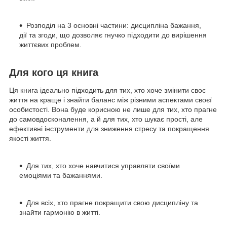
Розподіл на 3 основні частини: дисципліна бажання,
дії та згоди, що дозволяє гнучко підходити до вирішення
життєвих проблем.
Для кого ця книга
Ця книга ідеально підходить для тих, хто хоче змінити своє
життя на краще і знайти баланс між різними аспектами своєї
особистості. Вона буде корисною не лише для тих, хто прагне
до самовдосконалення, а й для тих, хто шукає прості, але
ефективні інструменти для зниження стресу та покращення
якості життя.
Для тих, хто хоче навчитися управляти своїми
емоціями та бажаннями.
Для всіх, хто прагне покращити свою дисципліну та
знайти гармонію в житті.