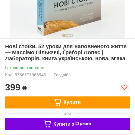
Нові стоїки. 52 уроки для наповненого життя
— Массімо Пільюччі, Ґреґорі Лопес |
Лабораторія, книга українською, нова, м'яка
Готово до відправки
Код: 9786177965946
Роздріб
399
₴
Купити
або
Купити з