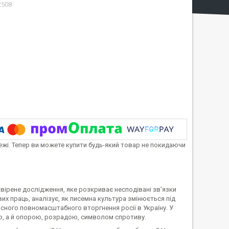
2508
тежі. Тепер ви можете купити будь-який товар не покидаючи
вірене дослідження, яке розкриває несподівані зв’язки
вих праць, аналізує, як писемна культура змінюється під
сного повномасштабного вторгнення росії в Україну. У
єю, а й опорою, розрадою, символом спротиву.