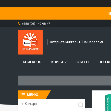
Тв
+380 (96) 149-98-47
Інтернет-книгарня “На Переломі"
КНИГАРНЯ
КНИГИ
СТАТТІ
ПРО К
Книгарня