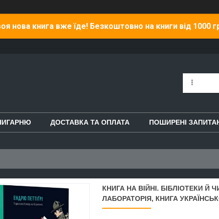
оя нова книга вже їде! Безкоштовно на книги від 1000 г
НИГАРНЮ
ДОСТАВКА ТА ОПЛАТА
ПОШИРЕНІ ЗАПИТА
КНИГА НА ВІЙНІ. БІБЛІОТЕКИ Й 
ЛАБОРАТОРІЯ, КНИГА УКРАЇНСЬК