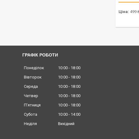
Ціна:
499 
ГРАФІК РОБОТИ
Понеділок
10:00
18:00
Вівторок
10:00
18:00
Середа
10:00
18:00
Четвер
10:00
18:00
Пʼятниця
10:00
18:00
Субота
10:00
14:00
Неділя
Вихідний