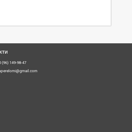
 (96) 149-98-47
aperelomi@gmail.com