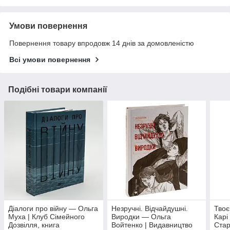
Умови повернення
Повернення товару впродовж 14 днів за домовленістю
Всі умови повернення
Подібні товари компанії
Діалоги про війну — Ольга
Незручні. Відчайдушні.
Твоє
Муха | Клуб Сімейного
Виродки — Ольга
Карі
Дозвілля, книга
Войтенко | Видавництво
Стар