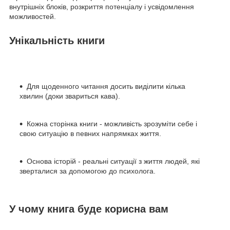
внутрішніх блоків, розкриття потенціалу і усвідомлення
можливостей.
Унікальність книги
Для щоденного читання досить виділити кілька
хвилин (доки звариться кава).
Кожна сторінка книги - можливість зрозуміти себе і
свою ситуацію в певних напрямках життя.
Основа історій - реальні ситуації з життя людей, які
зверталися за допомогою до психолога.
У чому книга буде корисна вам