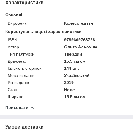
Характеристики
Основні
Виробник
Колесо життя
Користувальницькі характеристики
ISBN
9789669768728
Автор
Ольга Альохіна
Тип палітурки
Твердий
Довжина:
15.5 см см
Кількість сторінок
144 шт.
Мова видання
Український
Рік видання
2019
Стан
Нове
Ширина
15.5 см см
Приховати
Умови доставки