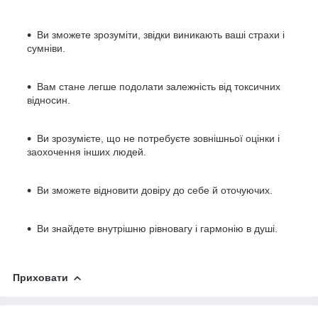
Ви зможете зрозуміти, звідки виникають ваші страхи і
сумніви.
Вам стане легше подолати залежність від токсичних
відносин.
Ви зрозумієте, що не потребуєте зовнішньої оцінки і
заохочення інших людей.
Ви зможете відновити довіру до себе й оточуючих.
Ви знайдете внутрішню рівновагу і гармонію в душі.
Приховати