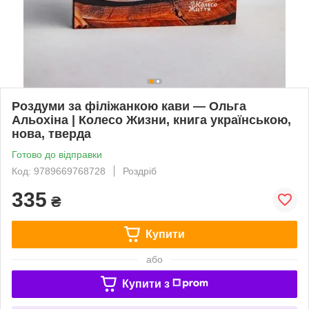
Роздуми за філіжанкою кави — Ольга
Альохіна | Колесо Жизни, книга українською,
нова, тверда
Готово до відправки
Код: 9789669768728
Роздріб
335
₴
Купити
або
Купити з