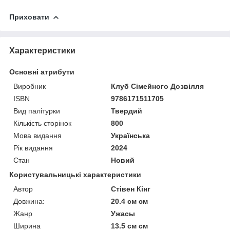
Приховати
Характеристики
Основні атрибути
Виробник
Клуб Сімейного Дозвілля
ISBN
9786171511705
Вид палітурки
Твердий
Кількість сторінок
800
Мова видання
Українська
Рік видання
2024
Стан
Новий
Користувальницькі характеристики
Автор
Стівен Кінг
Довжина:
20.4 см см
Жанр
Ужасы
Ширина
13.5 см см