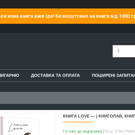
оя нова книга вже їде! Безкоштовно на книги від 1000 г
НИГАРНЮ
ДОСТАВКА ТА ОПЛАТА
ПОШИРЕНІ ЗАПИТА
КНИГА LOVE — | КНИГОЛАВ, КНИ
Готово до відправки
Код:
978617843