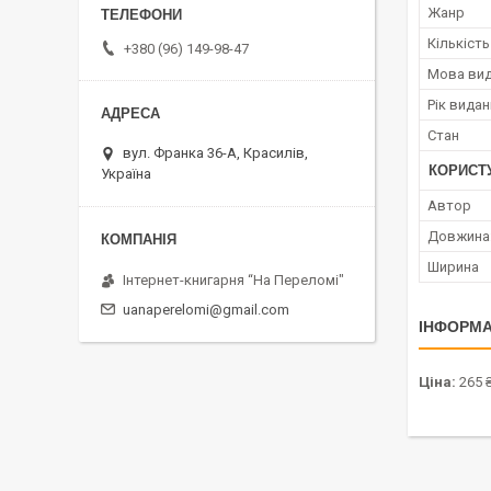
Жанр
Кількість
+380 (96) 149-98-47
Мова ви
Рік вида
Стан
вул. Франка 36-А, Красилів,
КОРИСТ
Україна
Автор
Довжина
Ширина
Інтернет-книгарня “На Переломі"
uanaperelomi@gmail.com
ІНФОРМА
Ціна:
265 