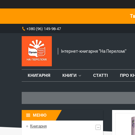
Тв
+380 (96) 149-98-47
Інтернет-книгарня “На Переломі"
КНИГАРНЯ
КНИГИ
СТАТТІ
ПРО К
Книгарня