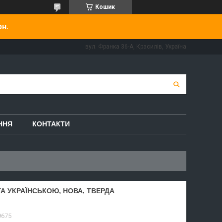
Кошик
рн.
вул. Франка 36-А, Красилів, Україна
ННЯ
КОНТАКТИ
ГА УКРАЇНСЬКОЮ, НОВА, ТВЕРДА
9675