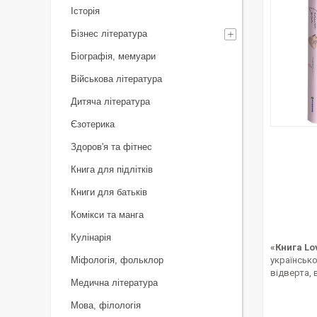
Історія
Бізнес література
Біографія, мемуари
Військова література
Дитяча література
Єзотерика
Здоров'я та фітнес
Книга для підлітків
Книги для батьків
Комікси та манга
Кулінарія
«Книга Lov
Міфологія, фольклор
українсько
відверта, 
Медична література
Мова, філологія