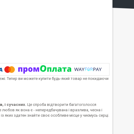
тежі. Тепер ви можете купити будь-який товар не покидаючи
в, і сучасних.
Це спроба відтворити багатоголосся
 любов як вона є - непередбачувана і вразлива, чесна і
 із яких здатен знайти своє особливе місце у чиємусь серці.