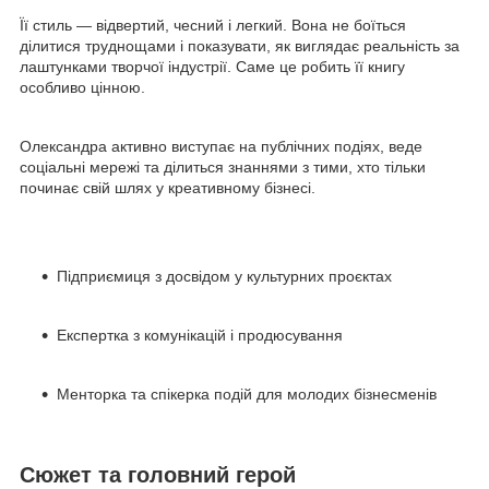
Її стиль — відвертий, чесний і легкий. Вона не боїться
ділитися труднощами і показувати, як виглядає реальність за
лаштунками творчої індустрії. Саме це робить її книгу
особливо цінною.
Олександра активно виступає на публічних подіях, веде
соціальні мережі та ділиться знаннями з тими, хто тільки
починає свій шлях у креативному бізнесі.
Підприємиця з досвідом у культурних проєктах
Експертка з комунікацій і продюсування
Менторка та спікерка подій для молодих бізнесменів
Сюжет та головний герой