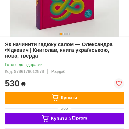
Як начинити гадюку салом — Олександра
Фідкевич | Книголав, книга українською,
нова, тверда
Готово до відправки
Код: 9786178012878
Роздріб
530
₴
Купити
або
Купити з