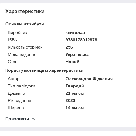
Характеристики
Основні атрибути
Виробник
книголав
ISBN
9786178012878
Кількість сторінок
256
Мова видання
Українська
Стан
Новий
Користувальницькі характеристики
Автор
Олександра Фідкевич
Тип палітурки
Твердий
Довжина:
21 см см
Рік видання
2023
Ширина
14 см см
Приховати