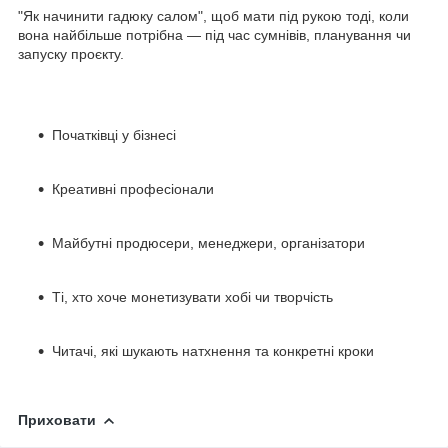
"Як начинити гадюку салом", щоб мати під рукою тоді, коли
вона найбільше потрібна — під час сумнівів, планування чи
запуску проєкту.
Початківці у бізнесі
Креативні професіонали
Майбутні продюсери, менеджери, організатори
Ті, хто хоче монетизувати хобі чи творчість
Читачі, які шукають натхнення та конкретні кроки
Приховати