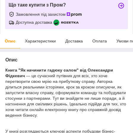
Що таке купити з Пром?
Замовлення під захистом
Доступна доставка
Опис
Характеристики
Доставка
Оплата
Умови п
Опис
Книга "Як начинити гадюку салом" від Олександри
Фідкевич
— це сучасний путівник для всіх, хто хоче
перетворити свою мрію на прибуткову справу. Авторка
ділиться реальними історіями, крок за кроком описуючи, як
запустити власну справу, сформувати команду та побудувати
стосунки з партнерами. Тут ви знайдете не лише поради, а й
натхнення для сміливих рішень. Ідеально підійде для тих, хто
хоче читати онлайн електронну книгу про справжній досвід
ведення бізнесу.
У книзі розглядаються ключові аспекти побудови бізнес-