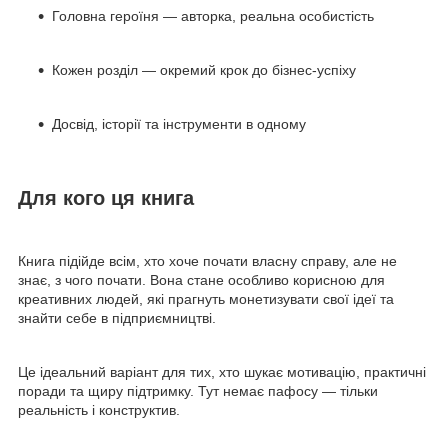
Головна героїня — авторка, реальна особистість
Кожен розділ — окремий крок до бізнес-успіху
Досвід, історії та інструменти в одному
Для кого ця книга
Книга підійде всім, хто хоче почати власну справу, але не
знає, з чого почати. Вона стане особливо корисною для
креативних людей, які прагнуть монетизувати свої ідеї та
знайти себе в підприємництві.
Це ідеальний варіант для тих, хто шукає мотивацію, практичні
поради та щиру підтримку. Тут немає пафосу — тільки
реальність і конструктив.