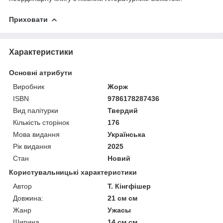
Приховати
Характеристики
Основні атрибути
Виробник
Жорж
ISBN
9786178287436
Вид палітурки
Твердий
Кількість сторінок
176
Мова видання
Українська
Рік видання
2025
Стан
Новий
Користувальницькі характеристики
Автор
Т. Кінгфішер
Довжина:
21 см см
Жанр
Ужасы
Ширина
14 см см