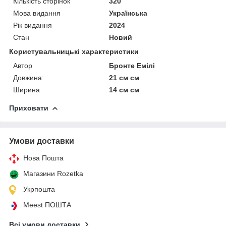
Кількість сторінок
320
Мова видання
Українська
Рік видання
2024
Стан
Новий
Користувальницькі характеристики
Автор
Бронте Емілі
Довжина:
21 см см
Ширина
14 см см
Приховати
Умови доставки
Нова Пошта
Магазини Rozetka
Укрпошта
Meest ПОШТА
Всі умови доставки