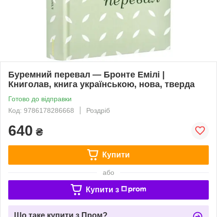
Буремний перевал — Бронте Емілі |
Книголав, книга українською, нова, тверда
Готово до відправки
Код: 9786178286668
Роздріб
640
₴
Купити
або
Купити з
Що таке купити з Пром?