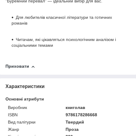
"Буремний перевал" — ідеальний вибір для вас.
Для любителів класичної літератури та готичних
романів
Читачам, які цікавляться психологічним аналізом і
соціальними темами
Приховати
Характеристики
Основні атрибути
Виробник
книголав
ISBN
9786178286668
Вид палітурки
Твердий
Жанр
Проза