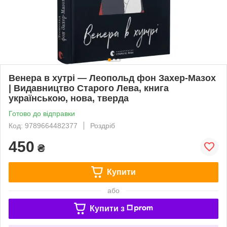
Венера в хутрі — Леопольд фон Захер-Мазох
| Видавництво Старого Лева, книга
українською, нова, тверда
Готово до відправки
Код: 9789664482377
Роздріб
450
₴
Купити
або
Купити з