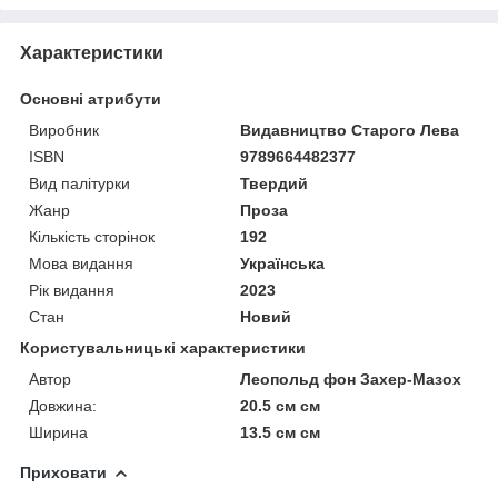
Характеристики
Основні атрибути
Виробник
Видавництво Старого Лева
ISBN
9789664482377
Вид палітурки
Твердий
Жанр
Проза
Кількість сторінок
192
Мова видання
Українська
Рік видання
2023
Стан
Новий
Користувальницькі характеристики
Автор
Леопольд фон Захер-Мазох
Довжина:
20.5 см см
Ширина
13.5 см см
Приховати