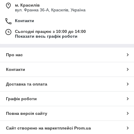
м. Красилів
вул. Франка 36-А, Красилів, Україна
Контакти
Сьогодні працює з 10:00 до 14:00
Показати весь графік роботи
Про нас
Контакти
Доставка та оплата
Графік роботи
Повна версія сайту
Сайт створено на маркетплейсі
Prom.ua