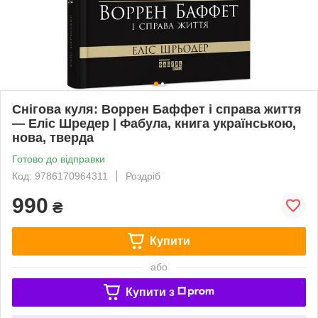
Снігова куля: Воррен Баффет і справа життя
— Еліс Шредер | Фабула, книга українською,
нова, тверда
Готово до відправки
Код: 9786170964311
Роздріб
990
₴
Купити
або
Купити з