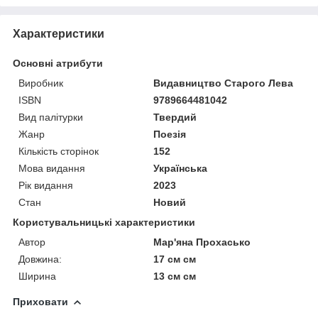
Характеристики
Основні атрибути
Виробник
Видавництво Старого Лева
ISBN
9789664481042
Вид палітурки
Твердий
Жанр
Поезія
Кількість сторінок
152
Мова видання
Українська
Рік видання
2023
Стан
Новий
Користувальницькі характеристики
Автор
Мар'яна Прохасько
Довжина:
17 см см
Ширина
13 см см
Приховати