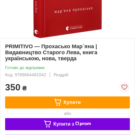
PRIMITIVO — Прохасько Мар´яна |
Видавництво Старого Лева, книга
українською, нова, тверда
Готово до відправки
Код: 9789664481042
Роздріб
350
₴
Купити
або
Купити з