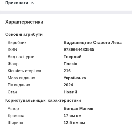
Приховати
Характеристики
Основні атрибути
Виробник
Видавництво Старого Лева
ISBN
9789664483565
Вид палітурки
Твердий
Жанр
Поезія
Кількість сторінок
216
Мова видання
Українська
Рік видання
2024
Стан
Новий
Користувальницькі характеристики
Автор
Богдан Манюк
Довжина:
17 см см
Ширина
12.5 см см