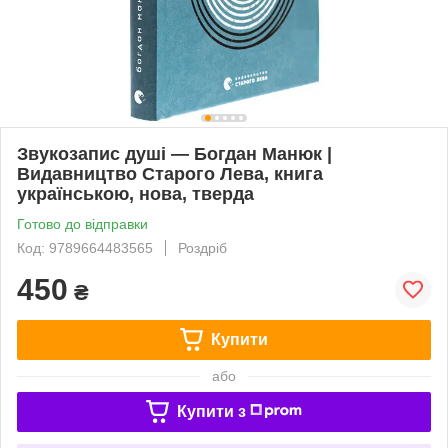
Звукозапис душі — Богдан Манюк |
Видавництво Старого Лева, книга
українською, нова, тверда
Готово до відправки
Код: 9789664483565
Роздріб
450
₴
Купити
або
Купити з