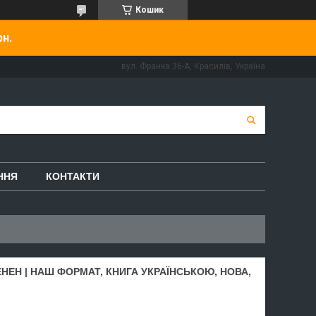
Кошик
рн.
вул. Франка 36-А, Красилів, Україна
ННЯ
КОНТАКТИ
НЕН | НАШ ФОРМАТ, КНИГА УКРАЇНСЬКОЮ, НОВА,