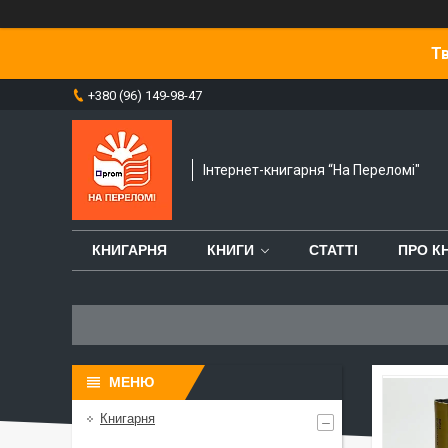
Тв
+380 (96) 149-98-47
Інтернет-книгарня “На Переломі"
КНИГАРНЯ
КНИГИ
СТАТТІ
ПРО К
Книгарня