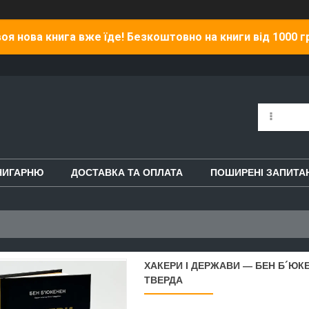
оя нова книга вже їде! Безкоштовно на книги від 1000 г
НИГАРНЮ
ДОСТАВКА ТА ОПЛАТА
ПОШИРЕНІ ЗАПИТА
ХАКЕРИ І ДЕРЖАВИ — БЕН Б´ЮКЕ
ТВЕРДА