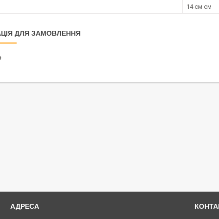
14 см см
ЦІЯ ДЛЯ ЗАМОВЛЕННЯ
₴