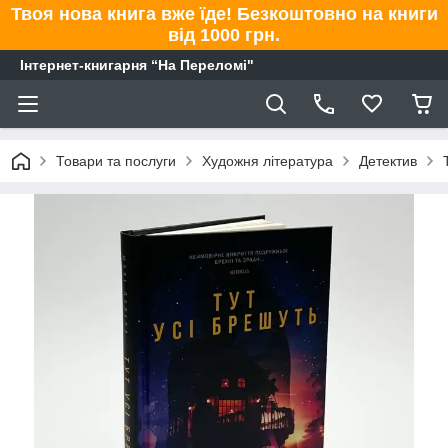
Твоя нова книга вже їде! Безкоштовно на книги
від 1000 грн.
Інтернет-книгарня “На Переломі"
Товари та послуги
Художня література
Детектив