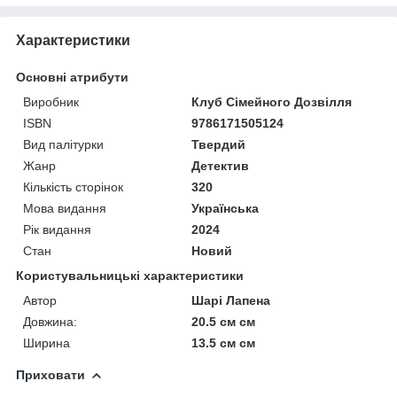
Характеристики
Основні атрибути
Виробник
Клуб Сімейного Дозвілля
ISBN
9786171505124
Вид палітурки
Твердий
Жанр
Детектив
Кількість сторінок
320
Мова видання
Українська
Рік видання
2024
Стан
Новий
Користувальницькі характеристики
Автор
Шарі Лапена
Довжина:
20.5 см см
Ширина
13.5 см см
Приховати