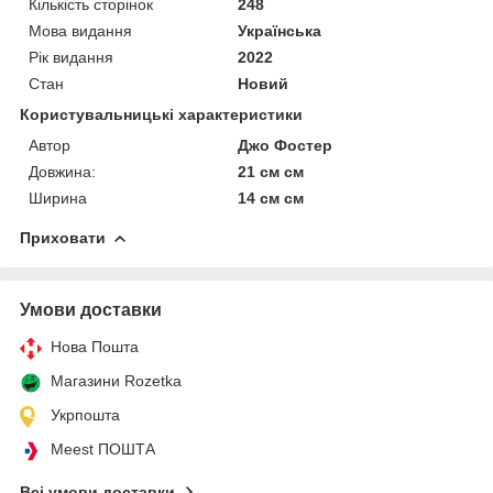
Кількість сторінок
248
Мова видання
Українська
Рік видання
2022
Стан
Новий
Користувальницькі характеристики
Автор
Джо Фостер
Довжина:
21 см см
Ширина
14 см см
Приховати
Умови доставки
Нова Пошта
Магазини Rozetka
Укрпошта
Meest ПОШТА
Всі умови доставки