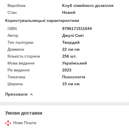
Виробник
Клуб сімейного дозвілля
Стан
Новий
Користувальницькі характеристики
ISBN
9786171511644
Автор
Джулі Сміт
Тип палітурки
Твердий
Довжина:
22 см см
Кількість сторінок
256 шт.
Мова видання
Український
Рік видання
2023
Тематика
Психологія
Ширина
15 см см
Приховати
Умови доставки
Нова Пошта