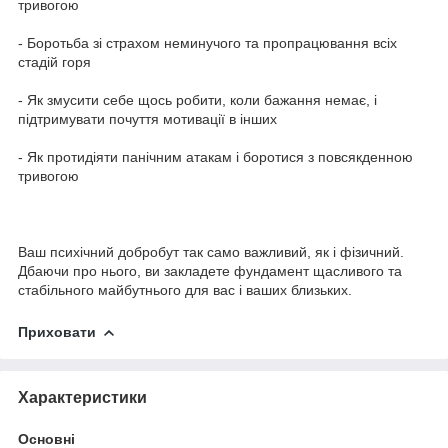
тривогою
- Боротьба зі страхом неминучого та пропрацювання всіх
стадій горя
- Як змусити себе щось робити, коли бажання немає, і
підтримувати почуття мотивації в інших
- Як протидіяти панічним атакам і боротися з повсякденною
тривогою
Ваш психічний добробут так само важливий, як і фізичний.
Дбаючи про нього, ви закладете фундамент щасливого та
стабільного майбутнього для вас і ваших близьких.
Приховати
Характеристики
Основні