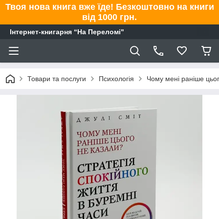
Твоя нова книга вже їде! Безкоштовно на книги
від 1000 грн.
Інтернет-книгарня “На Переломі"
Товари та послуги
Психологія
Чому мені раніше цьог