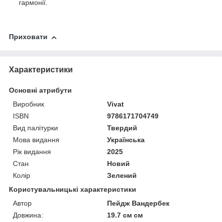
гармонії.
Приховати
Характеристики
Основні атрибути
Виробник
Vivat
ISBN
9786171704749
Вид палітурки
Твердий
Мова видання
Українська
Рік видання
2025
Стан
Новий
Колір
Зелений
Користувальницькі характеристики
Автор
Пейдж Вандербек
Довжина:
19.7 см см