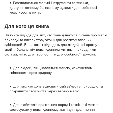
Розглядаються магічні інструменти та техніки,
доступні кожному бажаючому відкрити для себе нові
можливості в житті.
Для кого ця книга
Ця книга підійде для тих, хто хоче дізнатися більше про магію
природи та використовувати її для розвитку власних
здібностей. Вона також підходить для людей, які прагнуть
знайти баланс між повсякденним життям і природними
силами, чи то для творчості, чи для особистої гармонії.
Для людей, які цікавляться магією, чаклунством і
зціленням через природу.
Для тих, хто хоче відновити свій зв’язок з природою та
покращити своє життя через зелену магію.
Для любителів практичних порад і технік, які можна
застосувати у повсякденному житті для досягнення