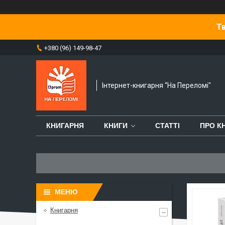
Тв
+380 (96) 149-98-47
Інтернет-книгарня “На Переломі"
КНИГАРНЯ
КНИГИ
СТАТТІ
ПРО К
Книгарня