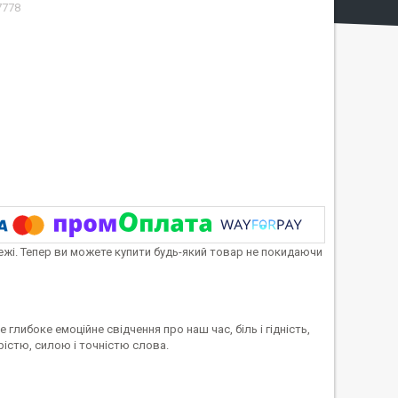
7778
тежі. Тепер ви можете купити будь-який товар не покидаючи
е глибоке емоційне свідчення про наш час, біль і гідність,
рістю, силою і точністю слова.