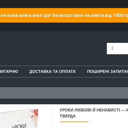
оя нова книга вже їде! Безкоштовно на книги від 1000 г
НИГАРНЮ
ДОСТАВКА ТА ОПЛАТА
ПОШИРЕНІ ЗАПИТА
УРОКИ ЛЮБОВІ Й НЕНАВИСТІ — Ю
ТВЕРДА