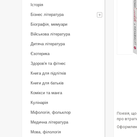
Історія
Бізнес література
Біографія, мемуари
Військова література
Дитяча література
Єзотерика
Здоров'я та фітнес
Книга для підлітків
Книги для батьків
Комікси та манга
Кулінарія
Міфологія, фольклор
Поезія, що
про втрати
Медична література
Оформлена
Мова, філологія