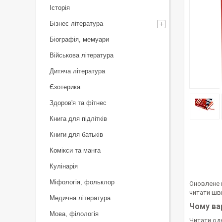
Історія
Бізнес література
Біографія, мемуари
Військова література
Дитяча література
Єзотерика
Здоров'я та фітнес
Книга для підлітків
Книги для батьків
Комікси та манга
Кулінарія
Міфологія, фольклор
Оновлене 
читати шв
Медична література
Чому ва
Мова, філологія
Читати одн