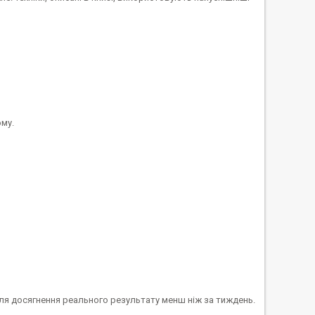
ому.
для досягнення реального результату менш ніж за тиждень.