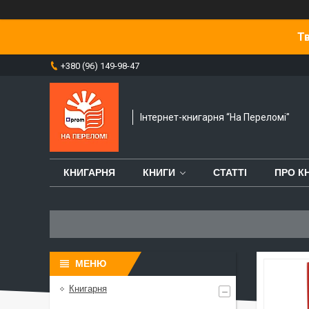
Тв
+380 (96) 149-98-47
Інтернет-книгарня “На Переломі"
КНИГАРНЯ
КНИГИ
СТАТТІ
ПРО К
Книгарня