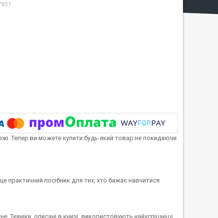
7831
тежі. Тепер ви можете купити будь-який товар не покидаючи
це практичний посібник для тих, хто бажає навчитися
. Техніки, описані в книзі, використовують найуспішніші