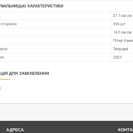
УВАЛЬНИЦЬКІ ХАРАКТЕРИСТИКИ
:
21.7 см см
 сторінок
336 шт.
14.5 см см
Пітер Камп
урки
Твердий
ння
2025
ЦІЯ ДЛЯ ЗАМОВЛЕННЯ
₴