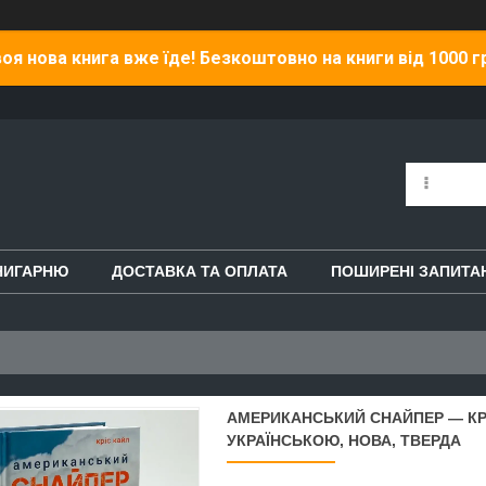
оя нова книга вже їде! Безкоштовно на книги від 1000 г
НИГАРНЮ
ДОСТАВКА ТА ОПЛАТА
ПОШИРЕНІ ЗАПИТА
АМЕРИКАНСЬКИЙ СНАЙПЕР — КРІ
УКРАЇНСЬКОЮ, НОВА, ТВЕРДА