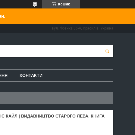
Кошик
рн.
вул. Франка 36-А, Красилів, Україна
ННЯ
КОНТАКТИ
С КАЙЛ | ВИДАВНИЦТВО СТАРОГО ЛЕВА, КНИГА