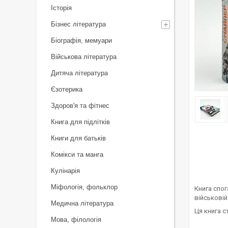
Історія
Бізнес література
Біографія, мемуари
Військова література
Дитяча література
Єзотерика
Здоров'я та фітнес
Книга для підлітків
Книги для батьків
Комікси та манга
Кулінарія
Міфологія, фольклор
Книга спо
військовій
Медична література
Ця книга 
Мова, філологія