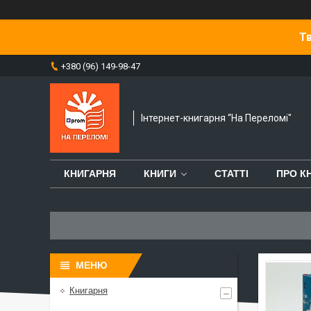
Тв
+380 (96) 149-98-47
Інтернет-книгарня “На Переломі"
КНИГАРНЯ
КНИГИ
СТАТТІ
ПРО К
Книгарня