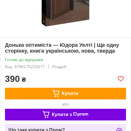
Донька оптиміста — Юдора Уелті | Ще одну
сторінку, книга українською, нова, тверда
Готово до відправки
Код: 9786175225677
Роздріб
390
₴
Купити
або
Купити з
Що таке купити з Пром?