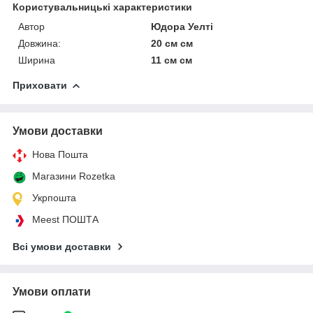
Користувальницькі характеристики
Автор
Юдора Уелті
Довжина:
20 см см
Ширина
11 см см
Приховати
Умови доставки
Нова Пошта
Магазини Rozetka
Укрпошта
Meest ПОШТА
Всі умови доставки
Умови оплати