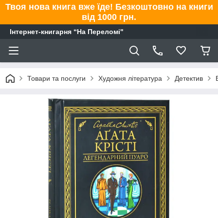
Твоя нова книга вже їде! Безкоштовно на книги
від 1000 грн.
Інтернет-книгарня “На Переломі"
Товари та послуги
Художня література
Детектив