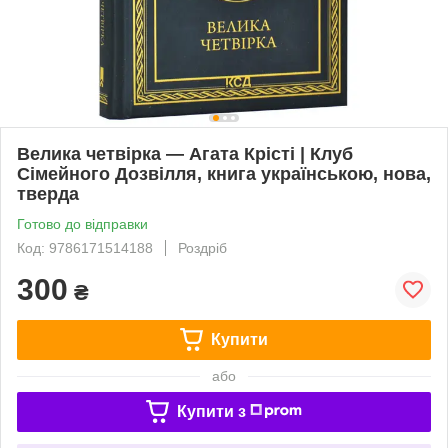
Велика четвірка — Агата Крісті | Клуб
Сімейного Дозвілля, книга українською, нова,
тверда
Готово до відправки
Код: 9786171514188
Роздріб
300
₴
Купити
або
Купити з