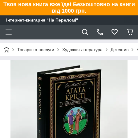
Твоя нова книга вже їде! Безкоштовно на книги
від 1000 грн.
Інтернет-книгарня “На Переломі"
Товари та послуги
Художня література
Детектив