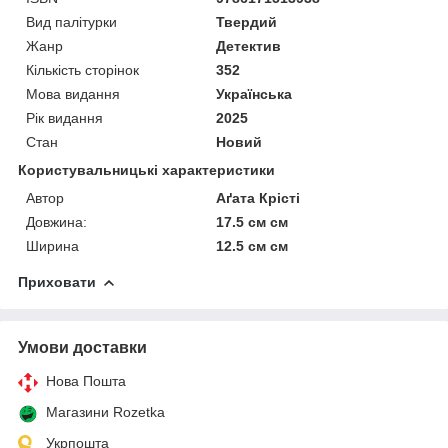
Вид палітурки
Твердий
Жанр
Детектив
Кількість сторінок
352
Мова видання
Українська
Рік видання
2025
Стан
Новий
Користувальницькі характеристики
Автор
Аґата Крісті
Довжина:
17.5 см см
Ширина
12.5 см см
Приховати
Умови доставки
Нова Пошта
Магазини Rozetka
Укрпошта