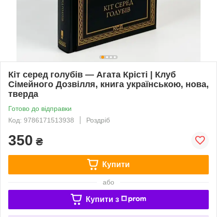
Кіт серед голубів — Агата Крісті | Клуб
Сімейного Дозвілля, книга українською, нова,
тверда
Готово до відправки
Код: 9786171513938
Роздріб
350
₴
Купити
або
Купити з