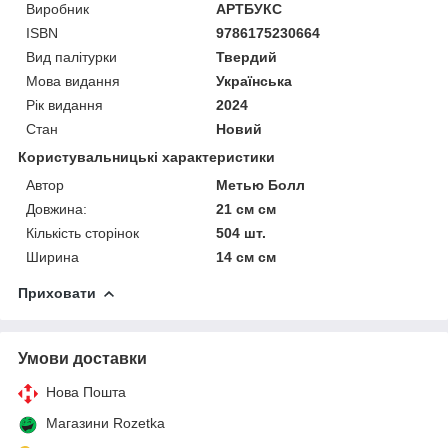
Виробник
АРТБУКС
ISBN
9786175230664
Вид палітурки
Твердий
Мова видання
Українська
Рік видання
2024
Стан
Новий
Користувальницькі характеристики
Автор
Метью Болл
Довжина:
21 см см
Кількість сторінок
504 шт.
Ширина
14 см см
Приховати
Умови доставки
Нова Пошта
Магазини Rozetka