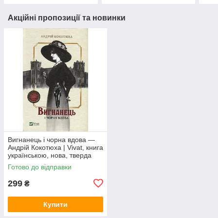
Акційні пропозиції та новинки
Вигнанець і чорна вдова —
Андрій Кокотюха | Vivat, книга
українською, нова, тверда
Готово до відправки
299
₴
Купити