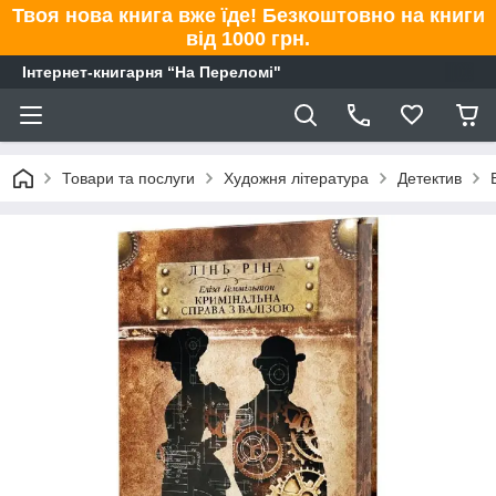
Твоя нова книга вже їде! Безкоштовно на книги
від 1000 грн.
Інтернет-книгарня “На Переломі"
Товари та послуги
Художня література
Детектив