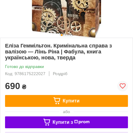
Еліза Геммільтон. Кримінальна справа з
валізою — Лінь Ріна | Фабула, книга
українською, нова, тверда
Готово до відправки
Код: 9786175222027
Роздріб
690
₴
Купити
або
Купити з