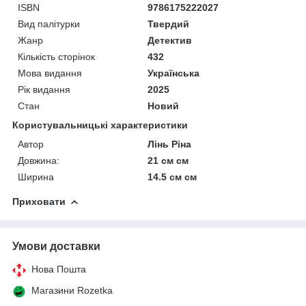
ISBN
9786175222027
Вид палітурки
Твердий
Жанр
Детектив
Кількість сторінок
432
Мова видання
Українська
Рік видання
2025
Стан
Новий
Користувальницькі характеристики
Автор
Лінь Ріна
Довжина:
21 см см
Ширина
14.5 см см
Приховати
Умови доставки
Нова Пошта
Магазини Rozetka