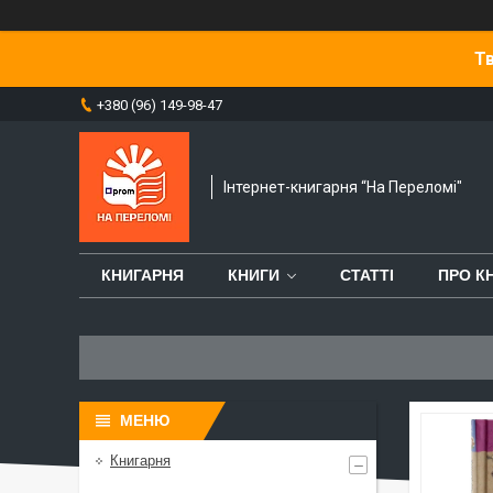
Тв
+380 (96) 149-98-47
Інтернет-книгарня “На Переломі"
КНИГАРНЯ
КНИГИ
СТАТТІ
ПРО К
Книгарня