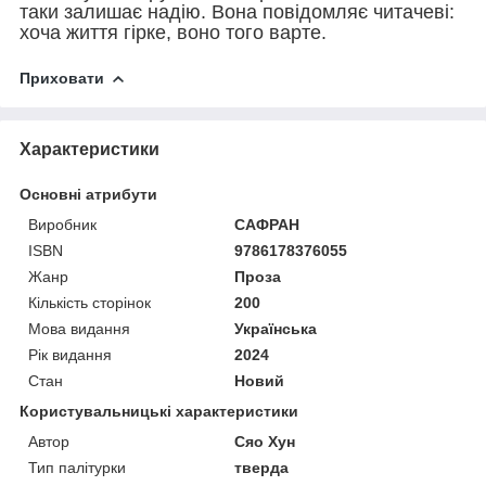
таки залишає надію. Вона повідомляє читачеві:
хоча життя гірке, воно того варте.
Приховати
Характеристики
Основні атрибути
Виробник
САФРАН
ISBN
9786178376055
Жанр
Проза
Кількість сторінок
200
Мова видання
Українська
Рік видання
2024
Стан
Новий
Користувальницькі характеристики
Автор
Сяо Хун
Тип палітурки
тверда