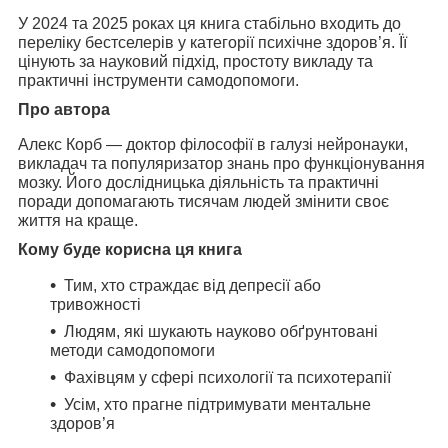
У 2024 та 2025 роках ця книга стабільно входить до
переліку
бестселерів у категорії психічне здоров’я
. Її
цінують за науковий підхід, простоту викладу та
практичні інструменти самодопомоги.
Про автора
Алекс Корб
— доктор філософії в галузі нейронауки,
викладач та популяризатор знань про функціонування
мозку. Його дослідницька діяльність та практичні
поради допомагають тисячам людей змінити своє
життя на краще.
Кому буде корисна ця книга
Тим, хто страждає від депресії або
тривожності
Людям, які шукають науково обґрунтовані
методи самодопомоги
Фахівцям у сфері психології та психотерапії
Усім, хто прагне підтримувати ментальне
здоров’я