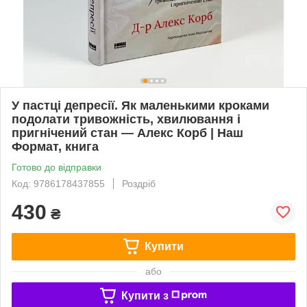
У пастці депресії. Як маленькими кроками
подолати тривожність, хвилювання і
пригнічений стан — Алекс Корб | Наш
Формат, книга
Готово до відправки
Код: 9786178437855
Роздріб
430
₴
Купити
або
Купити з