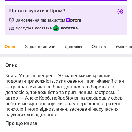
Що таке купити з Пром?
Замовлення під захистом
Доступна доставка
Опис
Характеристики
Доставка
Оплата
Умови п
Опис
Книга
У пастці депресії. Як маленькими кроками
подолати тривожність, хвилювання і пригнічений стан
— це практичний посібник для тих, хто бореться з
депресією, тривожністю та пригніченим настроєм. Її
автор —
Алекс Корб
, нейробіолог та фахівець у сфері
роботи мозку, пропонує читачам перевірені стратегії
психологічного відновлення, засновані на сучасних
наукових дослідженнях.
Про що книга