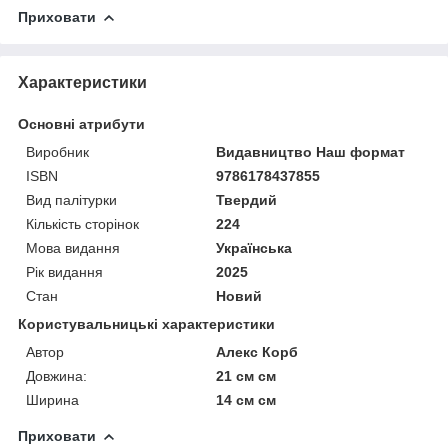
Приховати
Характеристики
Основні атрибути
Виробник
Видавництво Наш формат
ISBN
9786178437855
Вид палітурки
Твердий
Кількість сторінок
224
Мова видання
Українська
Рік видання
2025
Стан
Новий
Користувальницькі характеристики
Автор
Алекс Корб
Довжина:
21 см см
Ширина
14 см см
Приховати