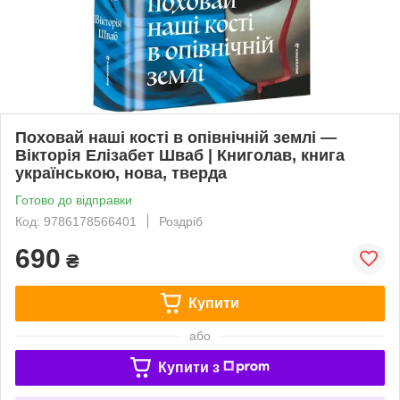
Поховай наші кості в опівнічній землі —
Вікторія Елізабет Шваб | Книголав, книга
українською, нова, тверда
Готово до відправки
Код: 9786178566401
Роздріб
690
₴
Купити
або
Купити з