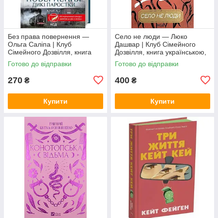
Без права повернення —
Село не люди — Люко
Ольга Саліпа | Клуб
Дашвар | Клуб Сімейного
Сімейного Дозвілля, книга
Дозвілля, книга українською,
українською, нова, тверда
нова, тверда
Готово до відправки
Готово до відправки
270
400
₴
₴
Купити
Купити