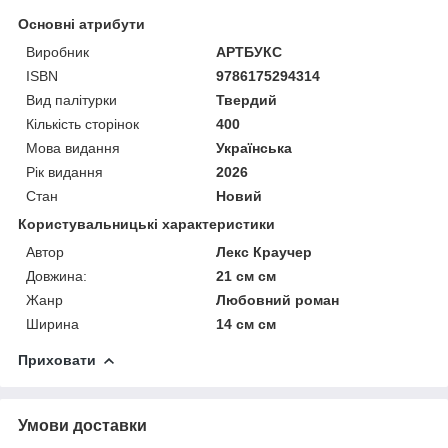
Основні атрибути
Виробник
АРТБУКС
ISBN
9786175294314
Вид палітурки
Твердий
Кількість сторінок
400
Мова видання
Українська
Рік видання
2026
Стан
Новий
Користувальницькі характеристики
Автор
Лекс Краучер
Довжина:
21 см см
Жанр
Любовний роман
Ширина
14 см см
Приховати
Умови доставки