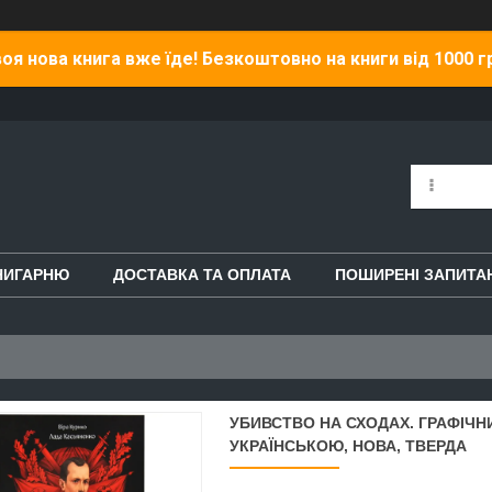
оя нова книга вже їде! Безкоштовно на книги від 1000 г
НИГАРНЮ
ДОСТАВКА ТА ОПЛАТА
ПОШИРЕНІ ЗАПИТА
УБИВСТВО НА СХОДАХ. ГРАФІЧНИ
УКРАЇНСЬКОЮ, НОВА, ТВЕРДА