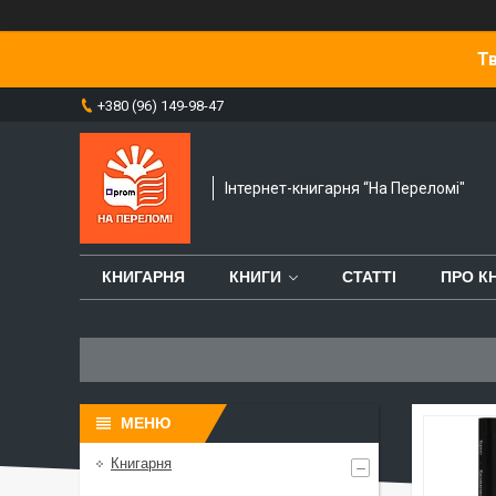
Тв
+380 (96) 149-98-47
Інтернет-книгарня “На Переломі"
КНИГАРНЯ
КНИГИ
СТАТТІ
ПРО К
Книгарня