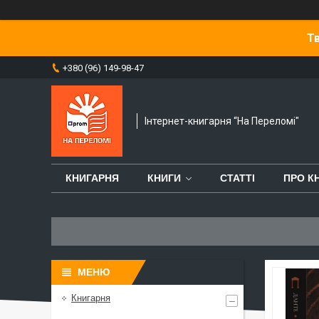
Тв
+380 (96) 149-98-47
Інтернет-книгарня “На Переломі"
КНИГАРНЯ
КНИГИ
СТАТТІ
ПРО К
Книгарня