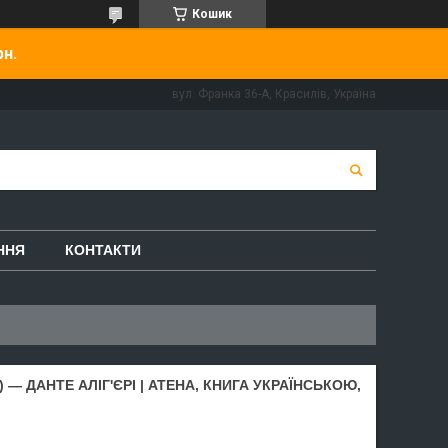
Кошик
рн.
вул. Франка 36-А, Красилів, Україна
ННЯ
КОНТАКТИ
— ДАНТЕ АЛІГ'ЄРІ | АТЕНА, КНИГА УКРАЇНСЬКОЮ,