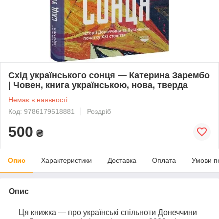
Схід українського сонця — Катерина Зарембо
| Човен, книга українською, нова, тверда
Немає в наявності
Код: 9786179518881
Роздріб
500
₴
Опис
Характеристики
Доставка
Оплата
Умови п
Опис
Ця книжка — про українські спільноти Донеччини