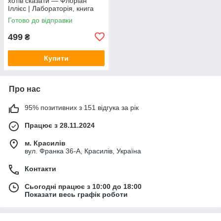
хотів сказати — Флоріан
Іллієс | Лабораторія, книга
українською, нова, м'яка
Готово до відправки
499
₴
Купити
Про нас
95% позитивних з 151 відгука за рік
Працює з 28.11.2024
м. Красилів
вул. Франка 36-А, Красилів, Україна
Контакти
Сьогодні працює з 10:00 до 18:00
Показати весь графік роботи