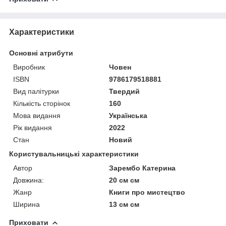
Характеристики
Основні атрибути
Виробник
Човен
ISBN
9786179518881
Вид палітурки
Твердий
Кількість сторінок
160
Мова видання
Українська
Рік видання
2022
Стан
Новий
Користувальницькі характеристики
Автор
Зарембо Катерина
Довжина:
20 см см
Жанр
Книги про мистецтво
Ширина
13 см см
Приховати