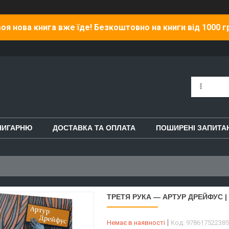
оя нова книга вже їде! Безкоштовно на книги від 1000 г
НИГАРНЮ
ДОСТАВКА ТА ОПЛАТА
ПОШИРЕНІ ЗАПИТА
ТРЕТЯ РУКА — АРТУР ДРЕЙФУС |
Немає в наявності
Код:
978617522385