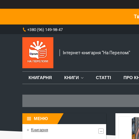
Тв
+380 (96) 149-98-47
Інтернет-книгарня “На Переломі"
КНИГАРНЯ
КНИГИ
СТАТТІ
ПРО К
Книгарня