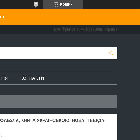
Кошик
рн.
вул. Франка 36-А, Красилів, Україна
ННЯ
КОНТАКТИ
 ФАБУЛА, КНИГА УКРАЇНСЬКОЮ, НОВА, ТВЕРДА
7