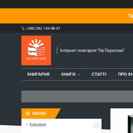
Тв
+380 (96) 149-98-47
Інтернет-книгарня “На Переломі"
КНИГАРНЯ
КНИГИ
СТАТТІ
ПРО К
Книгарня