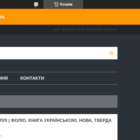
Кошик
рн.
вул. Франка 36-А, Красилів, Україна
ННЯ
КОНТАКТИ
ЛІ | ФОЛІО, КНИГА УКРАЇНСЬКОЮ, НОВА, ТВЕРДА
5