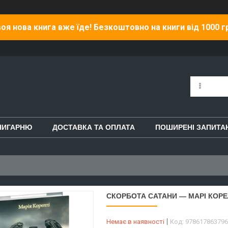
оя нова книга вже їде! Безкоштовно на книги від 1000 г
НИГАРНЮ
ДОСТАВКА ТА ОПЛАТА
ПОШИРЕНІ ЗАПИТА
СКОРБОТА САТАНИ — МАРІ КОРЕЛ
Немає в наявності
Код:
978617863796