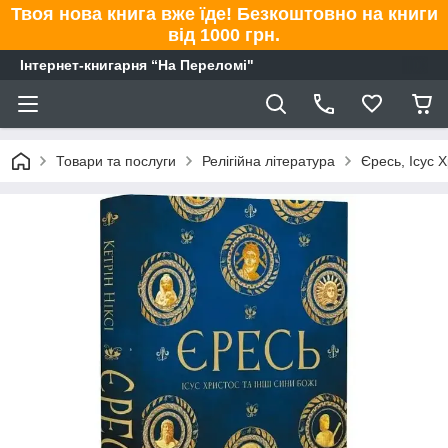
Твоя нова книга вже їде! Безкоштовно на книги
від 1000 грн.
Інтернет-книгарня “На Переломі"
Товари та послуги
Релігійна література
Єресь, Ісус Х