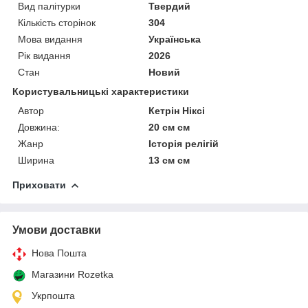
Вид палітурки
Твердий
Кількість сторінок
304
Мова видання
Українська
Рік видання
2026
Стан
Новий
Користувальницькі характеристики
Автор
Кетрін Ніксі
Довжина:
20 см см
Жанр
Історія релігій
Ширина
13 см см
Приховати
Умови доставки
Нова Пошта
Магазини Rozetka
Укрпошта